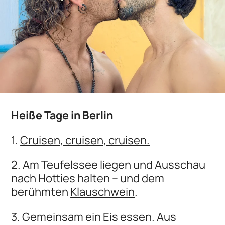
Heiße Tage in Berlin
1.
Cruisen, cruisen, cruisen.
2. Am Teufelssee liegen und Ausschau
nach Hotties halten – und dem
berühmten
Klauschwein
.
3. Gemeinsam ein Eis essen. Aus