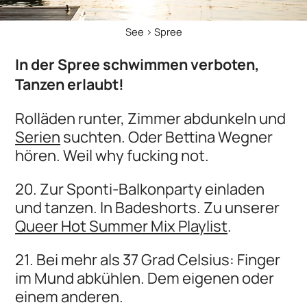
See > Spree
In der Spree schwimmen verboten,
Tanzen erlaubt!
Rolläden runter, Zimmer abdunkeln und
Serien
suchten. Oder Bettina Wegner
hören. Weil why fucking not.
20. Zur Sponti-Balkonparty einladen
und tanzen. In Badeshorts. Zu unserer
Queer Hot Summer Mix Playlist
.
21. Bei mehr als 37 Grad Celsius: Finger
im Mund abkühlen. Dem eigenen oder
einem anderen.