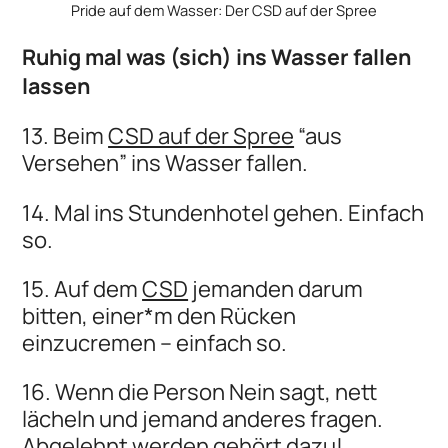
Pride auf dem Wasser: Der CSD auf der Spree
Ruhig mal was (sich) ins Wasser fallen
lassen
13. Beim
CSD auf der Spree
“aus
Versehen” ins Wasser fallen.
14. Mal ins Stundenhotel gehen. Einfach
so.
15. Auf dem
CSD
jemanden darum
bitten, einer*m den Rücken
einzucremen – einfach so.
16. Wenn die Person Nein sagt, nett
lächeln und jemand anderes fragen.
Abgelehnt werden gehört dazu!