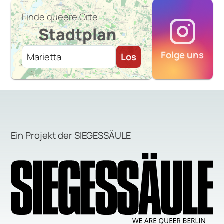
Finde queere Orte
Stadtplan
Folge uns
Los
Ein Projekt der SIEGESSÄULE