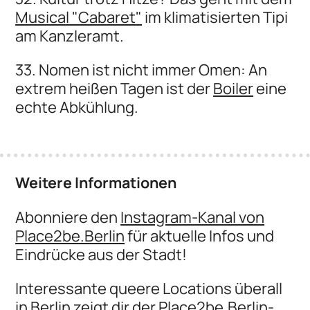
Musical "Cabaret"
im klimatisierten Tipi
am Kanzleramt.
33. Nomen ist nicht immer Omen: An
extrem heißen Tagen ist der
Boiler
eine
echte Abkühlung.
Weitere Informationen
Abonniere den
Instagram-Kanal von
Place2be.Berlin
für aktuelle Infos und
Eindrücke aus der Stadt!
Interessante queere Locations überall
in Berlin zeigt dir der
Place2be.Berlin-