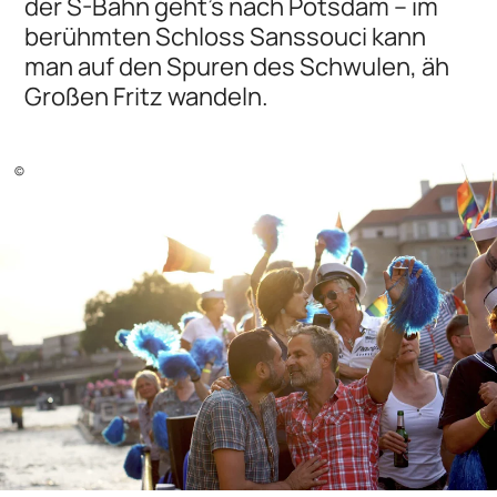
der S-Bahn geht's nach Potsdam – im
berühmten Schloss Sanssouci kann
man auf den Spuren des Schwulen, äh
Großen Fritz wandeln.
©