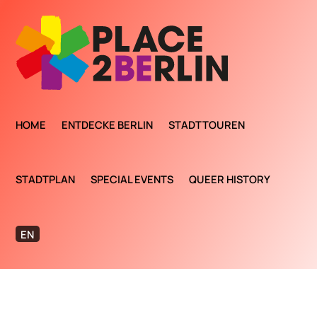
HOME
ENTDECKE BERLIN
STADTTOUREN
STADTPLAN
SPECIAL EVENTS
QUEER HISTORY
EN