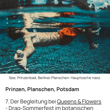
See, Prinzenbad, Berliner Planschen: Hauptsache nass.
Prinzen, Planschen, Potsdam
7. Der Begleitung bei
Queens & Flowers
- Drag-Sommerfest
im botanischen