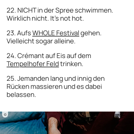
22. NICHT in der Spree schwimmen.
Wirklich nicht. It’s not hot.
23. Aufs
WHOLE Festival
gehen.
Vielleicht sogar alleine.
24. Crémant auf Eis auf dem
Tempelhofer Feld
trinken.
25. Jemanden lang und innig den
Rücken massieren und es dabei
belassen.
©