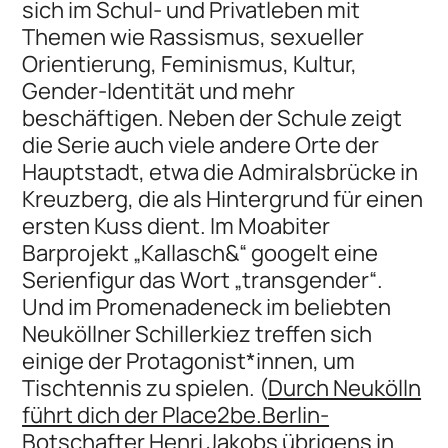
sich im Schul- und Privatleben mit
Themen wie Rassismus, sexueller
Orientierung, Feminismus, Kultur,
Gender-Identität und mehr
beschäftigen. Neben der Schule zeigt
die Serie auch viele andere Orte der
Hauptstadt, etwa die Admiralsbrücke in
Kreuzberg, die als Hintergrund für einen
ersten Kuss dient. Im Moabiter
Barprojekt „Kallasch&“ googelt eine
Serienfigur das Wort „transgender“.
Und im Promenadeneck im beliebten
Neuköllner Schillerkiez treffen sich
einige der Protagonist*innen, um
Tischtennis zu spielen. (
Durch Neukölln
führt dich der Place2be.Berlin-
Botschafter Henri Jakobs übrigens in