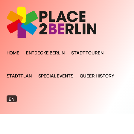
HOME
ENTDECKE BERLIN
STADTTOUREN
STADTPLAN
SPECIAL EVENTS
QUEER HISTORY
EN