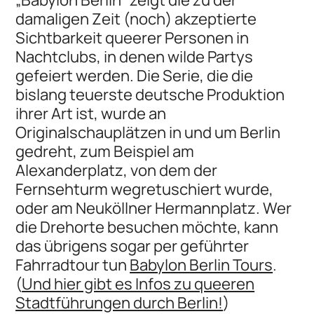
damaligen Zeit (noch) akzeptierte
Sichtbarkeit queerer Personen in
Nachtclubs, in denen wilde Partys
gefeiert werden. Die Serie, die die
bislang teuerste deutsche Produktion
ihrer Art ist, wurde an
Originalschauplätzen in und um Berlin
gedreht, zum Beispiel am
Alexanderplatz, von dem der
Fernsehturm wegretuschiert wurde,
oder am Neuköllner Hermannplatz. Wer
die Drehorte besuchen möchte, kann
das übrigens sogar per geführter
Fahrradtour tun
Babylon Berlin Tours
.
(
Und hier gibt es Infos zu queeren
Stadtführungen durch Berlin!
)