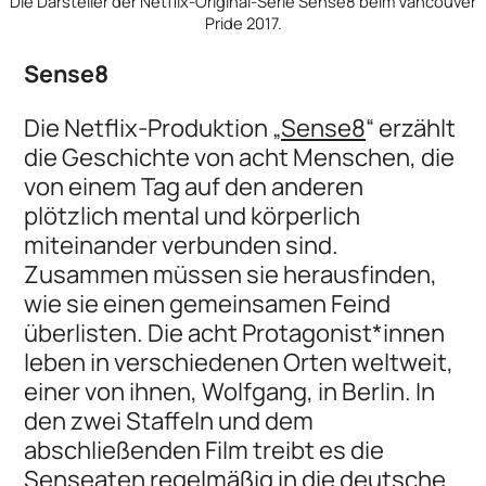
Die Darsteller der Netflix-Original-Serie Sense8 beim Vancouver
Pride 2017.
Sense8
Die Netflix-Produktion „
Sense8
“ erzählt
die Geschichte von acht Menschen, die
von einem Tag auf den anderen
plötzlich mental und körperlich
miteinander verbunden sind.
Zusammen müssen sie herausfinden,
wie sie einen gemeinsamen Feind
überlisten. Die acht Protagonist*innen
leben in verschiedenen Orten weltweit,
einer von ihnen, Wolfgang, in Berlin. In
den zwei Staffeln und dem
abschließenden Film treibt es die
Senseaten regelmäßig in die deutsche