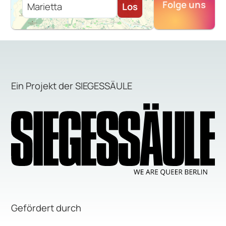
Folge uns
Los
Ein Projekt der SIEGESSÄULE
Gefördert durch