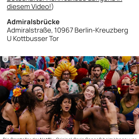
diesem Video!
)
Admiralsbrücke
Admiralstraße, 10967 Berlin-Kreuzberg
U Kottbusser Tor
©