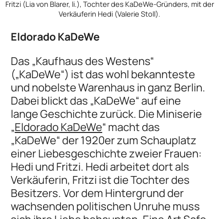
Fritzi (Lia von Blarer, li.), Tochter des KaDeWe-Gründers, mit der
Verkäuferin Hedi (Valerie Stoll).
Eldorado KaDeWe
Das „Kaufhaus des Westens“
(„KaDeWe“) ist das wohl bekannteste
und nobelste Warenhaus in ganz Berlin.
Dabei blickt das „KaDeWe“ auf eine
lange Geschichte zurück. Die Miniserie
„
Eldorado KaDeWe
“ macht das
„KaDeWe“ der 1920er zum Schauplatz
einer Liebesgeschichte zweier Frauen:
Hedi und Fritzi. Hedi arbeitet dort als
Verkäuferin, Fritzi ist die Tochter des
Besitzers. Vor dem Hintergrund der
wachsenden politischen Unruhe muss