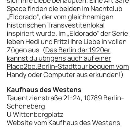
sich ihre Liebe behaupten. Eine Art Safe
Space finden die beiden im Nachtclub
„Eldorado“, der vom gleichnamigen
historischen Transvestitenlokal
inspiriert wurde. Im „Eldorado“ der Serie
leben Hedi und Fritzi ihre Liebe in vollen
Zügen aus. (
Das Berlin der 1920er
kannst du übrigens auch auf einer
Place2be.Berlin-Stadttour bequem vom
Handy oder Computer aus erkunden!
)
Kaufhaus des Westens
Tauentzienstraße 21-24, 10789 Berlin-
Schöneberg
U Wittenbergplatz
Website vom Kaufhaus des Westens