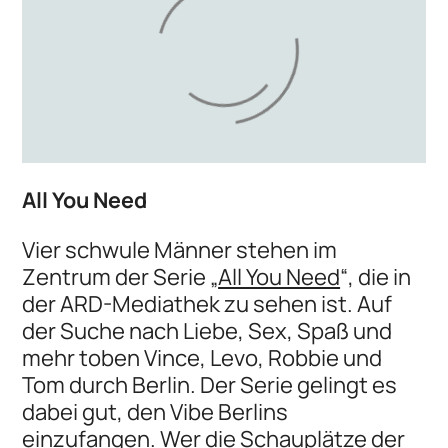
All You Need
Vier schwule Männer stehen im
Zentrum der Serie „
All You Need
“, die in
der ARD-Mediathek zu sehen ist. Auf
der Suche nach Liebe, Sex, Spaß und
mehr toben Vince, Levo, Robbie und
Tom durch Berlin. Der Serie gelingt es
dabei gut, den Vibe Berlins
einzufangen. Wer die Schauplätze der