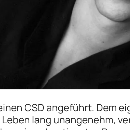
 einen CSD angeführt. Dem ei
n Leben lang unangenehm, ve