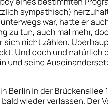
rboy eines bestimmten Progr
zlich sympathisch) herzuhalte
 unterwegs war, hatte er auch
zu tun, auch mal mehr, doch
r sich nicht zählen. Überhaupt
ekt. Und doch und natürlich p
n und seine Auseinanderset
n Berlin in der Brückenallee 1
bald wieder verlassen. Der Va