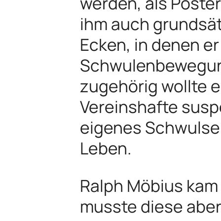
werden, als Poste
ihm auch grundsät
Ecken, in denen er
Schwulenbewegung 
zugehörig wollte e
Vereinshafte susp
eigenes Schwulsei
Leben.
Ralph Möbius kam i
musste diese aber 