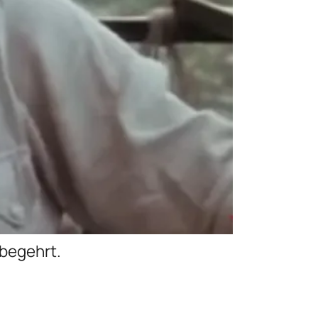
 begehrt.