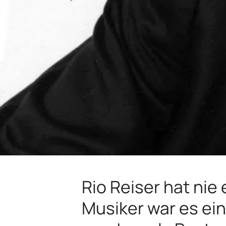
Rio Reiser hat nie
Musiker war es ei