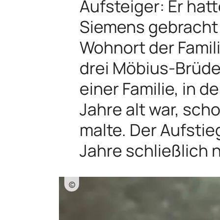
Aufsteiger: Er ha
Siemens gebracht 
Wohnort der Famili
drei Möbius-Brüde
einer Familie, in d
Jahre alt war, sch
malte. Der Aufstie
Jahre schließlich
©