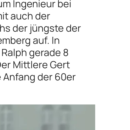
um Ingenieur bei
it auch der
hs der jüngste der
mberg auf. In
ls Ralph gerade 8
er Mittlere Gert
ie Anfang der 60er