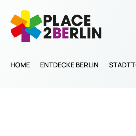
HOME
ENTDECKE BERLIN
STADT