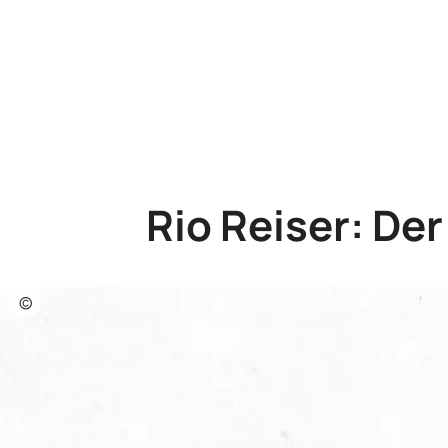
Rio Reiser: De
©