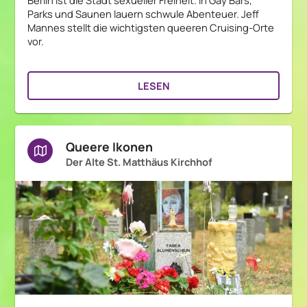
Berlin ist die Stadt sexueller Freiheit. In Gay Bars,
Parks und Saunen lauern schwule Abenteuer. Jeff
Mannes stellt die wichtigsten queeren Cruising-Orte
vor.
LESEN
Queere Ikonen
Der Alte St. Matthäus Kirchhof