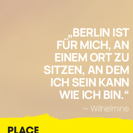
BERLIN IST
FÜR MICH, AN
EINEM ORT ZU
SITZEN, AN DEM
ICH SEIN KANN
WIE ICH BIN.
—
Wilhelmine