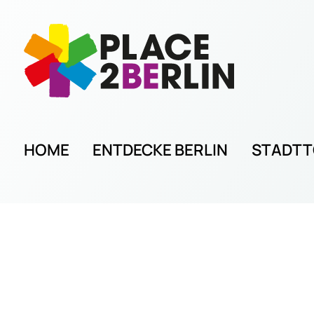
HOME
ENTDECKE BERLIN
STADT