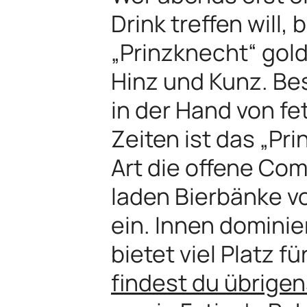
Drink treffen will, 
„Prinzknecht“ gold
Hinz und Kunz. Bes
in der Hand von f
Zeiten ist das „Pr
Art die offene Co
laden Bierbänke 
ein. Innen dominier
bietet viel Platz f
findest du übrigen