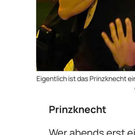
Eigentlich ist das Prinzknecht e
Prinzknecht
Wer abends erst ei