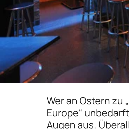
Wer an Ostern zu „
Europe“ unbedarft 
Augen aus. Überal