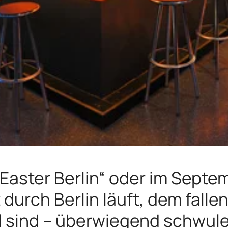
Easter Berlin“ oder im Septe
durch Berlin läuft, dem falle
l sind – überwiegend schwule