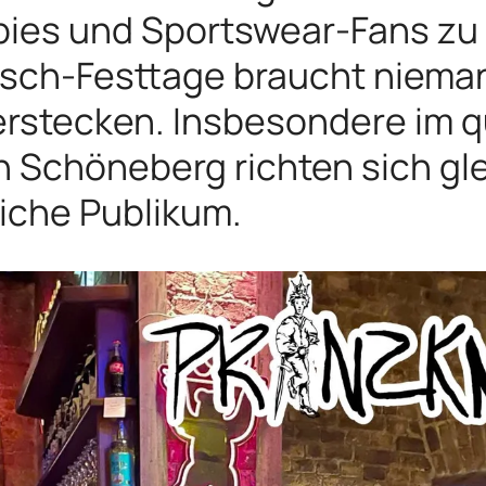
ies und Sportswear-Fans zu
isch-Festtage braucht nieman
erstecken. Insbesondere im 
 Schöneberg richten sich gl
liche Publikum.