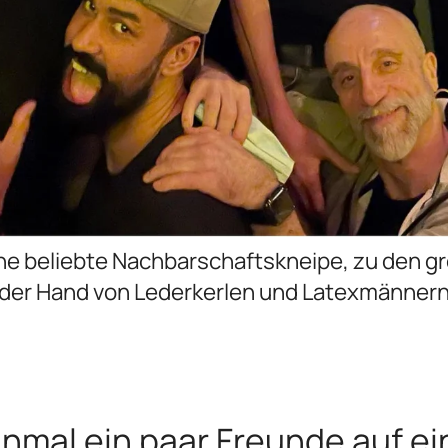
ine beliebte Nachbarschaftskneipe, zu den g
der Hand von Lederkerlen und Latexmänner
nmal ein paar Freunde auf ei