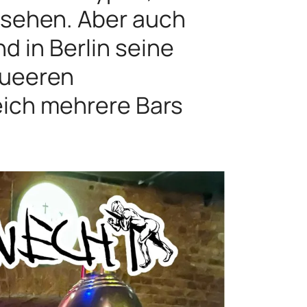
 sehen. Aber auch
d in Berlin seine
queeren
eich mehrere Bars