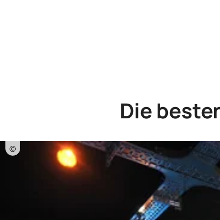
Die besten
©