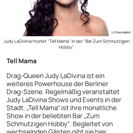
Judy LaDivinia hostet "Tell Mama" in der "Bar Zum Schmutzigen
Hobby".
Tell Mama
Drag-Queen Judy LaDivina ist ein
weiteres Powerhouse der Berliner
Drag-Szene. Regelmäßig veranstaltet
Judy LaDivina Shows und Events in der
Stadt. „Tell Mama“ ist ihre monatliche
Show in der beliebten Bar „Zum
Schmutzigen Hobby“. Begleitet von
wechselnden Gästen gibt sie hier