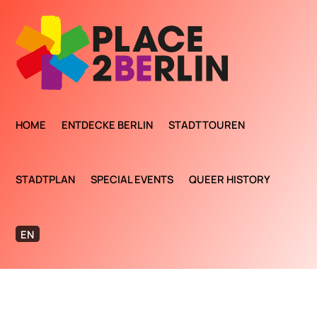
HOME
ENTDECKE BERLIN
STADTTOUREN
STADTPLAN
SPECIAL EVENTS
QUEER HISTORY
EN