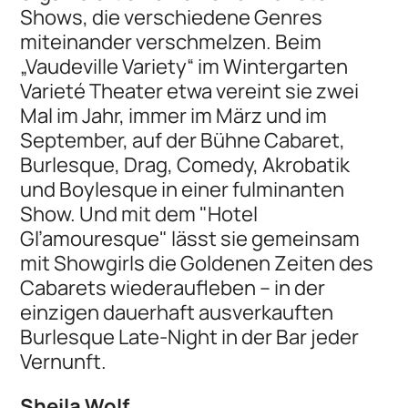
Shows, die verschiedene Genres
miteinander verschmelzen. Beim
„Vaudeville Variety“ im Wintergarten
Varieté Theater etwa vereint sie zwei
Mal im Jahr, immer im März und im
September, auf der Bühne Cabaret,
Burlesque, Drag, Comedy, Akrobatik
und Boylesque in einer fulminanten
Show. Und mit dem "Hotel
Gl’amouresque" lässt sie gemeinsam
mit Showgirls die Goldenen Zeiten des
Cabarets wiederaufleben – in der
einzigen dauerhaft ausverkauften
Burlesque Late-Night in der Bar jeder
Vernunft.
Sheila Wolf