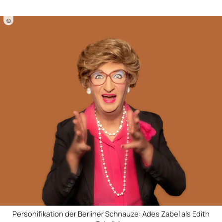
©
Personifikation der Berliner Schnauze: Ades Zabel als Edith