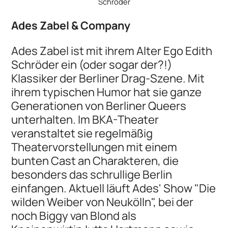
Schröder
Ades Zabel & Company
Ades Zabel ist mit ihrem Alter Ego Edith
Schröder ein (oder sogar der?!)
Klassiker der Berliner Drag-Szene. Mit
ihrem typischen Humor hat sie ganze
Generationen von Berliner Queers
unterhalten. Im BKA-Theater
veranstaltet sie regelmäßig
Theatervorstellungen mit einem
bunten Cast an Charakteren, die
besonders das schrullige Berlin
einfangen. Aktuell läuft Ades' Show "Die
wilden Weiber von Neukölln", bei der
noch Biggy van Blond als