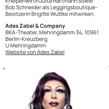
KneipenwirtinJutta Hartmann sowie
Bob Schneider als Leggingsboutique-
Besitzerin Brigitte Wuttke mitwirken.
Ades Zabel & Company
BKA-Theater, Mehringdamm 34, 10961
Berlin-Kreuzberg
U Mehringdamm
Website von Ades Zabel
©