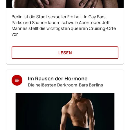
Berlin ist die Stadt sexueller Freiheit. In Gay Bars,
Parks und Saunen lauern schwule Abenteuer. Jeff
Mannes stellt die wichtigsten queeren Cruising-Orte
vor.
LESEN
Im Rausch der Hormone
Die heißesten Darkroom-Bars Berlins