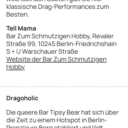
klassische Drag-Performances zum
Besten.
Tell Mama
Bar Zum Schmutzigen Hobby, Revaler
Straße 99, 10245 Berlin-Friedrichshain
S + U Warschauer Straße
Website der Bar Zum Schmutzigen
Hobby
Dragoholic
Die queere Bar Tipsy Bear hat sich über
die Zeit zu einem Hotspot in Berlin-
Prenzlauer Berg etabliert und lädt