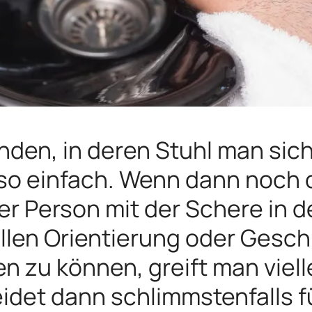
inden, in deren Stuhl man sich
t so einfach. Wenn dann noch
r Person mit der Schere in 
llen Orientierung oder Gesch
en zu können, greift man viell
idet dann schlimmstenfalls f