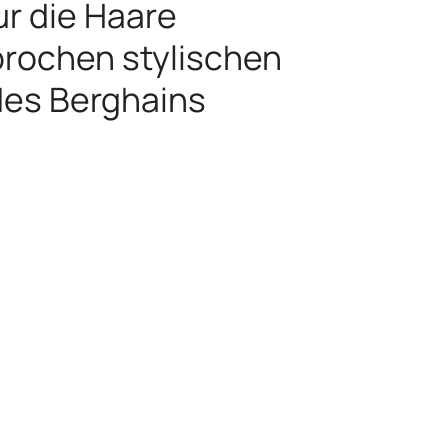
ur die Haare
prochen stylischen
des Berghains