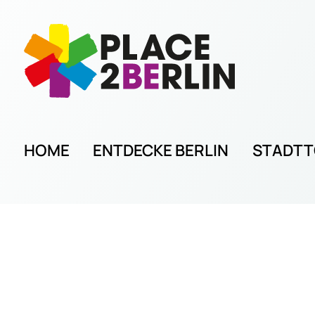
HOME
ENTDECKE BERLIN
STADT