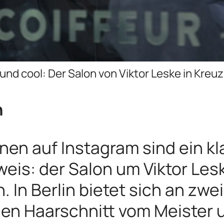
und cool: Der Salon von Viktor Leske in Kreu
n
nen auf Instagram sind ein kla
eis: der Salon um Viktor Leske
. In Berlin bietet sich an zwe
nen Haarschnitt vom Meister