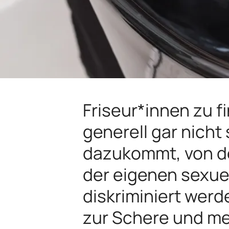
Friseur*innen zu f
generell gar nich
dazukommt, von de
der eigenen sexue
diskriminiert werd
zur Schere und me