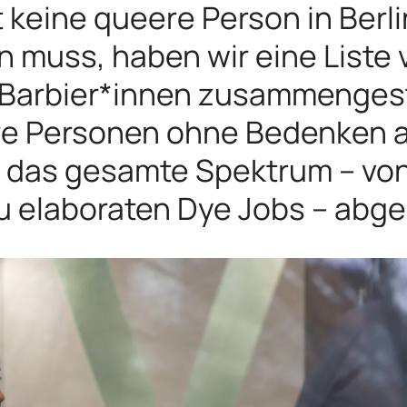
 keine queere Person in Berlin
 muss, haben wir eine Liste 
 Barbier*innen zusammengeste
e Personen ohne Bedenken a
d das gesamte Spektrum – vo
zu elaboraten Dye Jobs – abg