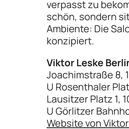
verpasst zu bekom
schön, sondern si
Ambiente: Die Sal
konzipiert.
Viktor Leske Berli
Joachimstraße 8, 1
U Rosenthaler Pla
Lausitzer Platz 1,
U Görlitzer Bahnh
Website von Viktor