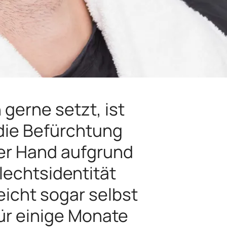
 gerne setzt, ist
 die Befürchtung
der Hand aufgrund
lechtsidentität
eicht sogar selbst
ür einige Monate