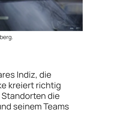
zberg.
res Indiz, die
 kreiert richtig
i Standorten die
 und seinem Teams