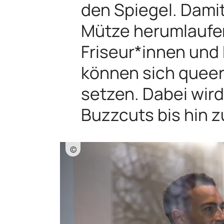
den Spiegel. Damit
Mütze herumlaufen
Friseur*innen und
können sich queer
setzen. Dabei wir
Buzzcuts bis hin 
©