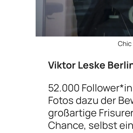
Chic 
Viktor Leske Berli
52.000 Follower*in
Fotos dazu der Bew
großartige Frisuren
Chance, selbst ei