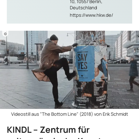
10, 10557 Berlin,
Deutschland
https://www.hkw.de/
©
Videostill aus "The Bottom Line" (2018) von Erik Schmidt
KINDL – Zentrum für