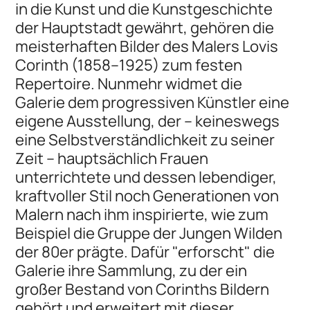
in die Kunst und die Kunstgeschichte
der Hauptstadt gewährt, gehören die
meisterhaften Bilder des Malers Lovis
Corinth (1858–1925) zum festen
Repertoire. Nunmehr widmet die
Galerie dem progressiven Künstler eine
eigene Ausstellung, der – keineswegs
eine Selbstverständlichkeit zu seiner
Zeit – hauptsächlich Frauen
unterrichtete und dessen lebendiger,
kraftvoller Stil noch Generationen von
Malern nach ihm inspirierte, wie zum
Beispiel die Gruppe der Jungen Wilden
der 80er prägte. Dafür "erforscht" die
Galerie ihre Sammlung, zu der ein
großer Bestand von Corinths Bildern
gehört und erweitert mit dieser