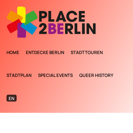
HOME
ENTDECKE BERLIN
STADTTOUREN
STADTPLAN
SPECIAL EVENTS
QUEER HISTORY
EN