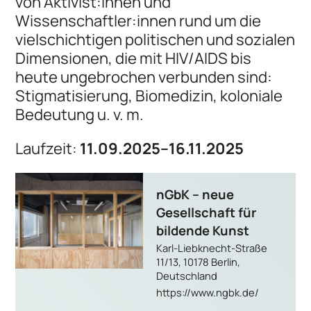
von Aktivist:innen und
Wissenschaftler:innen rund um die
vielschichtigen politischen und sozialen
Dimensionen, die mit HIV/AIDS bis
heute ungebrochen verbunden sind:
Stigmatisierung, Biomedizin, koloniale
Bedeutung u. v. m.
Laufzeit:
11.09.2025–16.11.2025
nGbK – neue
Gesellschaft für
bildende Kunst
Karl-Liebknecht-Straße
11/13, 10178 Berlin,
Deutschland
https://www.ngbk.de/