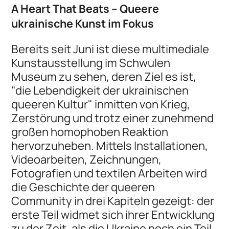
A Heart That Beats – Queere
ukrainische Kunst im Fokus
Bereits seit Juni ist diese multimediale
Kunstausstellung im Schwulen
Museum zu sehen, deren Ziel es ist,
"die Lebendigkeit der ukrainischen
queeren Kultur" inmitten von Krieg,
Zerstörung und trotz einer zunehmend
großen homophoben Reaktion
hervorzuheben. Mittels Installationen,
Videoarbeiten, Zeichnungen,
Fotografien und textilen Arbeiten wird
die Geschichte der queeren
Community in drei Kapiteln gezeigt: der
erste Teil widmet sich ihrer Entwicklung
zu der Zeit, als die Ukraine noch ein Teil