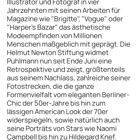
Illustrator und Fotograf in vier
Jahrzehnten mit seinen Arbeiten für
Magazine wie "Brigitte", "Vogue" oder
"Harper's Bazar" das ästhetische
Modeempfinden von Millionen
Menschen maßgeblich mit geprägt. Die
Helmut Newton Stiftung widmet
Puhlmann nun seit Ende Juni eine
Retrospektive und zeigt, größtenteils
aus seinem Nachlass, zahlreiche seiner
Fotostrecken, die die ganze
Formenvielfalt vom eleganten Berliner-
Chic der 50er-Jahre bis hin zum
lässigen American Look der 70er
widerspiegeln, sowie natürlich auch
seine Porträts von Stars wie Naomi
Campbell bis hin zu Hildegard Knef.