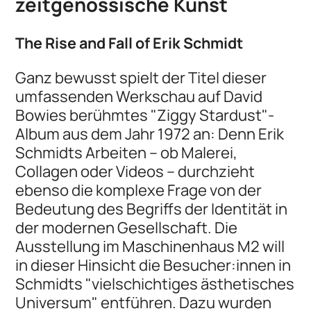
zeitgenössische Kunst
The Rise and Fall of Erik Schmidt
Ganz bewusst spielt der Titel dieser
umfassenden Werkschau auf David
Bowies berühmtes "Ziggy Stardust"-
Album aus dem Jahr 1972 an: Denn Erik
Schmidts Arbeiten – ob Malerei,
Collagen oder Videos – durchzieht
ebenso die komplexe Frage von der
Bedeutung des Begriffs der Identität in
der modernen Gesellschaft. Die
Ausstellung im Maschinenhaus M2 will
in dieser Hinsicht die Besucher:innen in
Schmidts "vielschichtiges ästhetisches
Universum" entführen. Dazu wurden