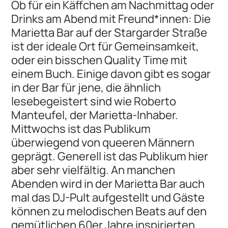
Ob für ein Käffchen am Nachmittag oder
Drinks am Abend mit Freund*innen: Die
Marietta Bar auf der Stargarder Straße
ist der ideale Ort für Gemeinsamkeit,
oder ein bisschen Quality Time mit
einem Buch. Einige davon gibt es sogar
in der Bar für jene, die ähnlich
lesebegeistert sind wie Roberto
Manteufel, der Marietta-Inhaber.
Mittwochs ist das Publikum
überwiegend von queeren Männern
geprägt. Generell ist das Publikum hier
aber sehr vielfältig. An manchen
Abenden wird in der Marietta Bar auch
mal das DJ-Pult aufgestellt und Gäste
können zu melodischen Beats auf den
gemütlichen 60er Jahre inspirierten