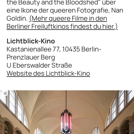
the Beauty and the Bloodshed" über
eine Ikone der queeren Fotografie, Nan
Goldin.
(Mehr queere Filme in den
Berliner Freiluftkinos findest du hier.)
Lichtblick-Kino
Kastanienallee 77, 10435 Berlin-
Prenzlauer Berg
U Eberswalder Straße
Website des Lichtblick-Kino
©