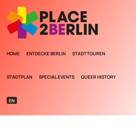
HOME
ENTDECKE BERLIN
STADTTOUREN
STADTPLAN
SPECIAL EVENTS
QUEER HISTORY
EN