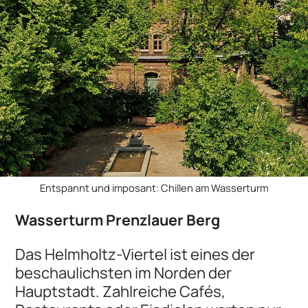
Entspannt und imposant: Chillen am Wasserturm
Wasserturm Prenzlauer Berg
Das Helmholtz-Viertel ist eines der
beschaulichsten im Norden der
Hauptstadt. Zahlreiche Cafés,