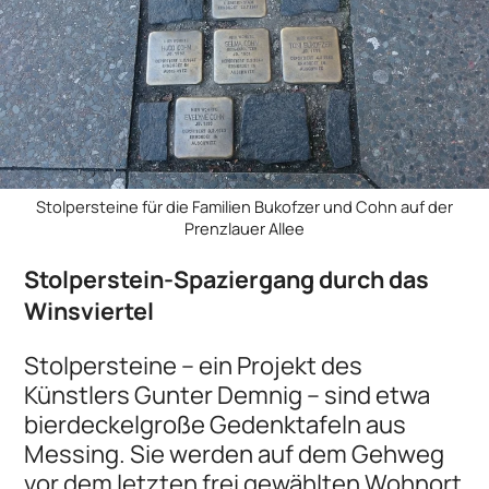
Stolpersteine für die Familien Bukofzer und Cohn auf der
Prenzlauer Allee
Stolperstein-Spaziergang durch das
Winsviertel
Stolpersteine – ein Projekt des
Künstlers Gunter Demnig – sind etwa
bierdeckelgroße Gedenktafeln aus
Messing. Sie werden auf dem Gehweg
vor dem letzten frei gewählten Wohnort