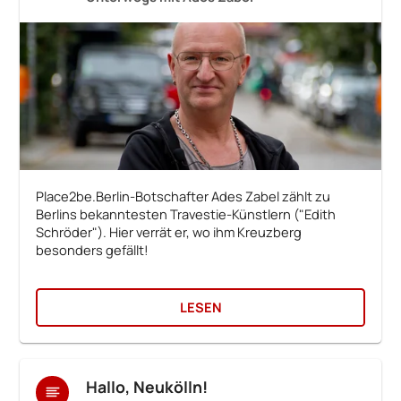
Place2be.Berlin-Botschafter Ades Zabel zählt zu
Berlins bekanntesten Travestie-Künstlern ("Edith
Schröder"). Hier verrät er, wo ihm Kreuzberg
besonders gefällt!
LESEN
Hallo, Neukölln!