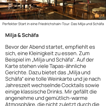
Perfekter Start in eine Friedrichshain-Tour: Das Milja und Schäfa
Milja & Schäfa
Bevor der Abend startet, empfiehlt es
sich, eine Kleinigkeit zu essen. Zum
Beispiel im „Milja und Schäfa“. Auf der
Karte stehen viele Tapas-ähnliche
Gerichte. Dazu bietet das „Milja und
Schäfa“ eine tolle Weinkarte und je nach
Jahreszeit wechselnde Cocktails sowie
einige klassische Drinks. Mir gefällt die
angenehme und gemütlich-warme
Atmosphäre, die nicht zuletzt durch die