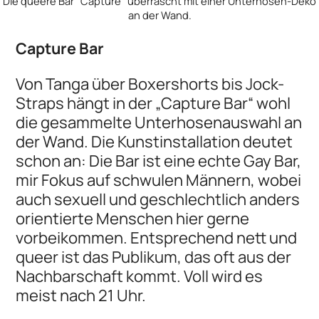
Die queere Bar "Capture" überrascht mit einer Unterhosen-Deko
an der Wand.
Capture Bar
Von Tanga über Boxershorts bis Jock-
Straps hängt in der „Capture Bar“ wohl
die gesammelte Unterhosenauswahl an
der Wand. Die Kunstinstallation deutet
schon an: Die Bar ist eine echte Gay Bar,
mir Fokus auf schwulen Männern, wobei
auch sexuell und geschlechtlich anders
orientierte Menschen hier gerne
vorbeikommen. Entsprechend nett und
queer ist das Publikum, das oft aus der
Nachbarschaft kommt. Voll wird es
meist nach 21 Uhr.