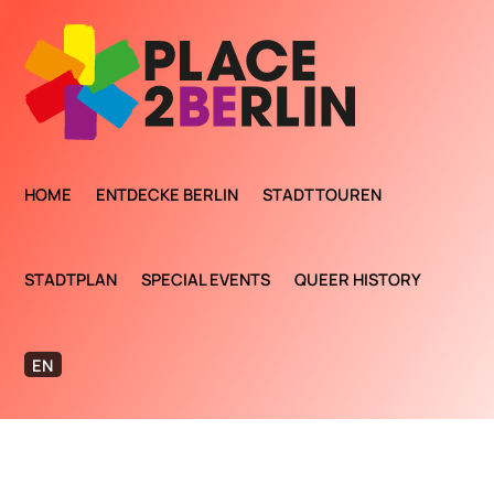
HOME
ENTDECKE BERLIN
STADTTOUREN
STADTPLAN
SPECIAL EVENTS
QUEER HISTORY
EN