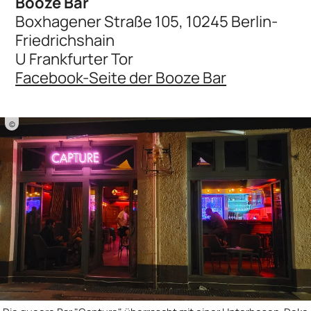
Booze Bar
Boxhagener Straße 105, 10245 Berlin-
Friedrichshain
U Frankfurter Tor
Facebook-Seite der Booze Bar
©