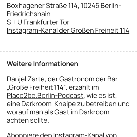
Boxhagener Straße 114, 10245 Berlin-
Friedrichshain
S + U Frankfurter Tor
Instagram-Kanal der Großen Freiheit 114
Weitere Informationen
Danjel Zarte, der Gastronom der Bar
„Große Freiheit 114“, erzählt im
Place2be.Berlin-Podcast
, wie es ist,
eine Darkroom-Kneipe zu betreiben und
worauf man als Gast im Darkroom
achten sollte.
Abonniere den
Instagram-Kanal von