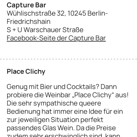
Capture Bar
Wühlischstraße 32, 10245 Berlin-
Friedrichshain
S + U Warschauer Straße
Facebook-Seite der Capture Bar
Place Clichy
Genug mit Bier und Cocktails? Dann
probiere die Weinbar „Place Clichy“ aus!
Die sehr sympathische queere
Bedienung hat immer eine Idee für ein
zur jeweiligen Situation perfekt
passendes Glas Wein. Da die Preise
zudem sehr erschwinglich sind, kann