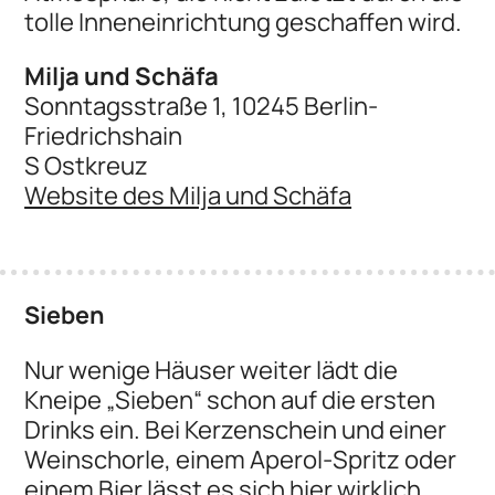
tolle Inneneinrichtung geschaffen wird.
Milja und Schäfa
Sonntagsstraße 1, 10245 Berlin-
Friedrichshain
S Ostkreuz
Website des Milja und Schäfa
Sieben
Nur wenige Häuser weiter lädt die
Kneipe „Sieben“ schon auf die ersten
Drinks ein. Bei Kerzenschein und einer
Weinschorle, einem Aperol-Spritz oder
einem Bier lässt es sich hier wirklich