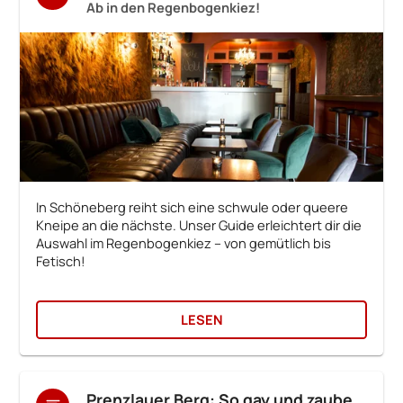
Ab in den Regenbogenkiez!
In Schöneberg reiht sich eine schwule oder queere
Kneipe an die nächste. Unser Guide erleichtert dir die
Auswahl im Regenbogenkiez – von gemütlich bis
Fetisch!
LESEN
Prenzlauer Berg: So gay und zauberhaft