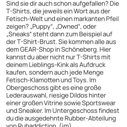
Sind sie dir auch schon aufgefallen? Die
T-Shirts, die jeweils ein Wort aus der
Fetisch-Welt und einen markanten Pfeil
zeigen? „Puppy“, „Owned“, oder
„Sneaks“ steht dann zum Beispiel auf
der T-Shirt-Brust. Sie kommen alle aus
dem GEAR-Shop in Schöneberg. Hier
kannst du aber nicht nur T-Shirts mit
deinem Lieblings-Kink als Aufdruck
kaufen, sondern auch jede Menge
Fetisch-Klamotten und Toys. Im
Obergeschoss gibt es eine große
Lederauswahl, riesige Dildos hinter
einer großen Vitrine sowie Sportswear
und Sneaker. Im Untergeschoss findest
du die ausgedehnte Rubber-Abteilung
von Rubaddiction. (jm)