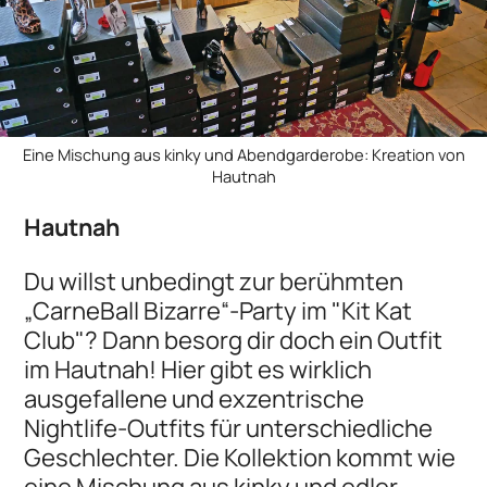
Eine Mischung aus kinky und Abendgarderobe: Kreation von
Hautnah
Hautnah
Du willst unbedingt zur berühmten
„CarneBall Bizarre“-Party im "Kit Kat
Club"? Dann besorg dir doch ein Outfit
im Hautnah! Hier gibt es wirklich
ausgefallene und exzentrische
Nightlife-Outfits für unterschiedliche
Geschlechter. Die Kollektion kommt wie
eine Mischung aus kinky und edler