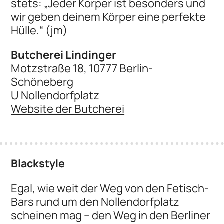
stets: „Jeder Körper ist besonders und
wir geben deinem Körper eine perfekte
Hülle.“ (jm)
Butcherei Lindinger
Motzstraße 18, 10777 Berlin-
Schöneberg
U Nollendorfplatz
Website der Butcherei
Blackstyle
Egal, wie weit der Weg von den Fetisch-
Bars rund um den Nollendorfplatz
scheinen mag – den Weg in den Berliner