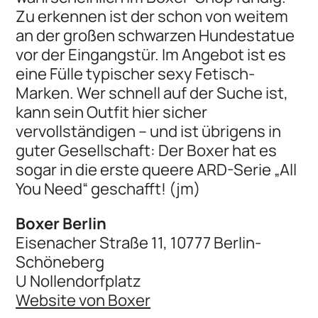
Zu erkennen ist der schon von weitem
an der großen schwarzen Hundestatue
vor der Eingangstür. Im Angebot ist es
eine Fülle typischer sexy Fetisch-
Marken. Wer schnell auf der Suche ist,
kann sein Outfit hier sicher
vervollständigen – und ist übrigens in
guter Gesellschaft: Der Boxer hat es
sogar in die erste queere ARD-Serie „All
You Need“ geschafft! (jm)
Boxer Berlin
Eisenacher Straße 11, 10777 Berlin-
Schöneberg
U Nollendorfplatz
Website von Boxer