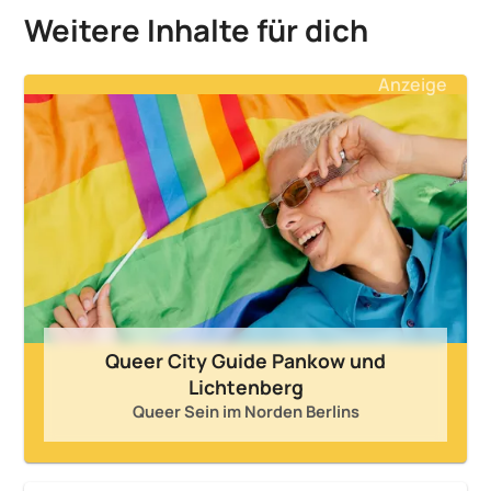
Weitere Inhalte für dich
Anzeige
Queer City Guide Pankow und
Lichtenberg
Queer Sein im Norden Berlins