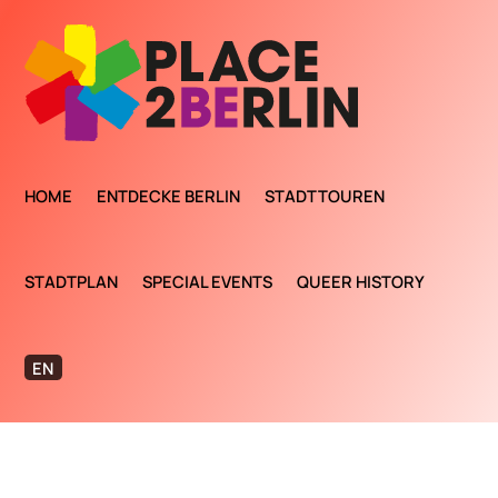
HOME
ENTDECKE BERLIN
STADTTOUREN
STADTPLAN
SPECIAL EVENTS
QUEER HISTORY
EN