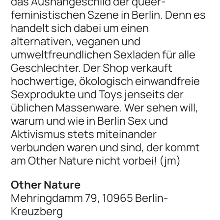
das Aushängeschild der queer-
feministischen Szene in Berlin. Denn es
handelt sich dabei um einen
alternativen, veganen und
umweltfreundlichen Sexladen für alle
Geschlechter. Der Shop verkauft
hochwertige, ökologisch einwandfreie
Sexprodukte und Toys jenseits der
üblichen Massenware. Wer sehen will,
warum und wie in Berlin Sex und
Aktivismus stets miteinander
verbunden waren und sind, der kommt
am Other Nature nicht vorbei! (jm)
Other Nature
Mehringdamm 79, 10965 Berlin-
Kreuzberg