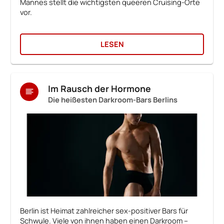
Mannes stellt die wichtigsten queeren Cruising-Orte
vor.
LESEN
Im Rausch der Hormone
Die heißesten Darkroom-Bars Berlins
Berlin ist Heimat zahlreicher sex-positiver Bars für
Schwule. Viele von ihnen haben einen Darkroom –