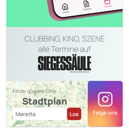
CLUBBING, KINO, SZENE
alle Termine auf
Finde queere Orte
Stadtplan
Folge uns
Los