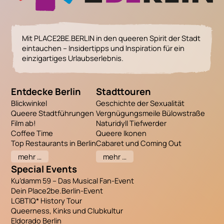
Mit PLACE2BE.BERLIN in den queeren Spirit der Stadt
eintauchen – Insidertipps und Inspiration für ein
einzigartiges Urlaubserlebnis.
Entdecke Berlin
Stadttouren
Blickwinkel
Geschichte der Sexualität
Queere Stadtführungen
Vergnügungsmeile Bülowstraße
Film ab!
Naturidyll Tiefwerder
Coffee Time
Queere Ikonen
Top Restaurants in Berlin
Cabaret und Coming Out
mehr …
mehr …
Special Events
Ku’damm 59 – Das Musical Fan-Event
Dein Place2be.Berlin-Event
LGBTIQ* History Tour
Queerness, Kinks und Clubkultur
Eldorado Berlin