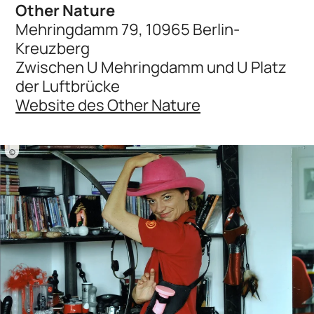
Other Nature
Mehringdamm 79, 10965 Berlin-
Kreuzberg
Zwischen U Mehringdamm und U Platz
der Luftbrücke
Website des Other Nature
©