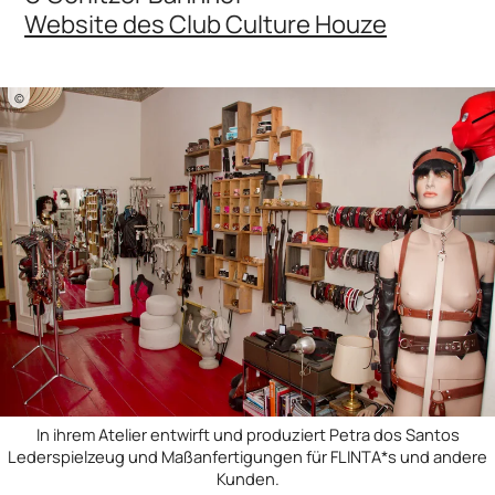
Website des Club Culture Houze
©
In ihrem Atelier entwirft und produziert Petra dos Santos
Lederspielzeug und Maßanfertigungen für FLINTA*s und andere
Kunden.