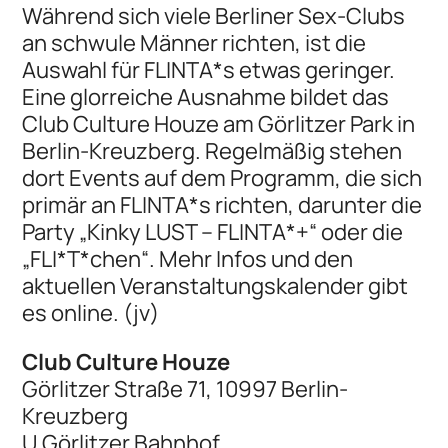
Während sich viele Berliner Sex-Clubs
an schwule Männer richten, ist die
Auswahl für FLINTA*s etwas geringer.
Eine glorreiche Ausnahme bildet das
Club Culture Houze am Görlitzer Park in
Berlin-Kreuzberg. Regelmäßig stehen
dort Events auf dem Programm, die sich
primär an FLINTA*s richten, darunter die
Party „Kinky LUST – FLINTA*+“ oder die
„FLI*T*chen“. Mehr Infos und den
aktuellen Veranstaltungskalender gibt
es online. (jv)
Club Culture Houze
Görlitzer Straße 71, 10997 Berlin-
Kreuzberg
U Görlitzer Bahnhof