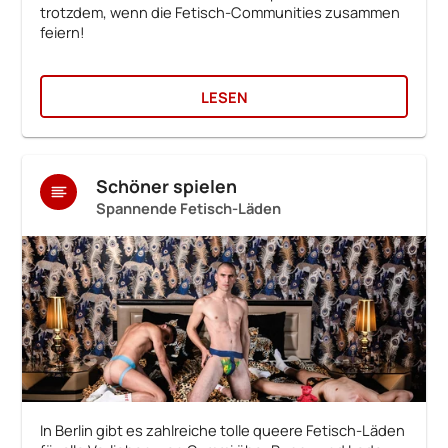
trotzdem, wenn die Fetisch-Communities zusammen
feiern!
LESEN
Schöner spielen
Spannende Fetisch-Läden
In Berlin gibt es zahlreiche tolle queere Fetisch-Läden