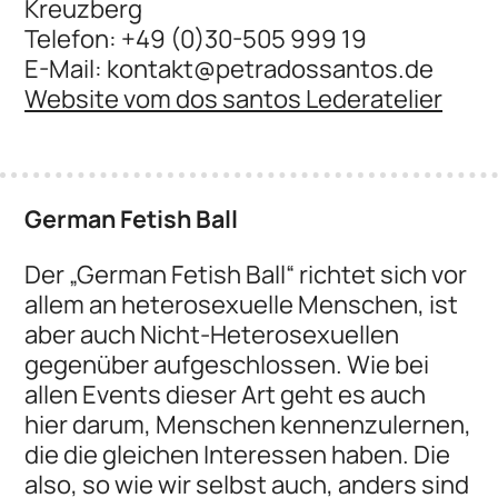
Kreuzberg
Telefon: +49 (0)30-505 999 19
E-Mail: kontakt@petradossantos.de
Website vom dos santos Lederatelier
German Fetish Ball
Der „German Fetish Ball“ richtet sich vor
allem an heterosexuelle Menschen, ist
aber auch Nicht-Heterosexuellen
gegenüber aufgeschlossen. Wie bei
allen Events dieser Art geht es auch
hier darum, Menschen kennenzulernen,
die die gleichen Interessen haben. Die
also, so wie wir selbst auch, anders sind