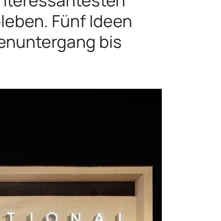
bleben. Fünf Ideen
nenuntergang bis