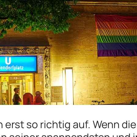
n erst so richtig auf. Wenn d
 von seiner spannendsten und 