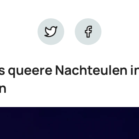
s queere Nachteulen in
n