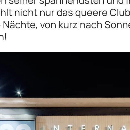
hlt nicht nur das queere Clu
e Nächte, von kurz nach Son
n!