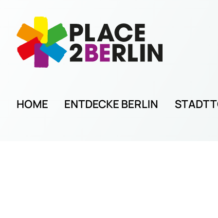
HOME
ENTDECKE BERLIN
STADT