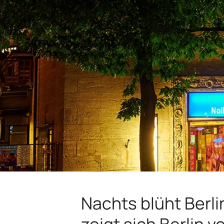
Nachts blüht Berli
zeigt sich Berlin