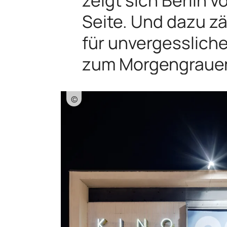
Seite. Und dazu zä
für unvergesslich
zum Morgengraue
©