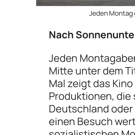
Jeden Montag gi
Nach Sonnenunter
Jeden Montagabend 
Mitte unter dem T
Mal zeigt das Kin
Produktionen, die
Deutschland oder 
einen Besuch wert
sozialistischen M