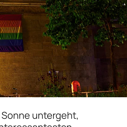
ie Sonne untergeht,
interessantesten