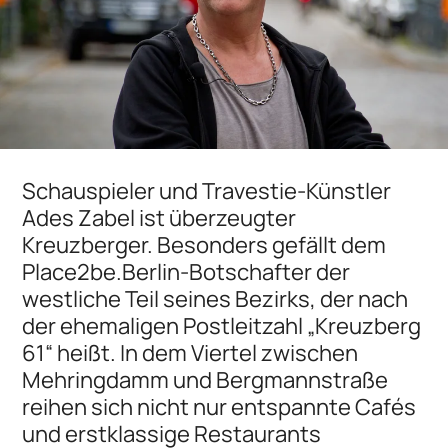
Schauspieler und Travestie-Künstler
Ades Zabel ist überzeugter
Kreuzberger. Besonders gefällt dem
Place2be.Berlin-Botschafter der
westliche Teil seines Bezirks, der nach
der ehemaligen Postleitzahl „Kreuzberg
61“ heißt. In dem Viertel zwischen
Mehringdamm und Bergmannstraße
reihen sich nicht nur entspannte Cafés
und erstklassige Restaurants