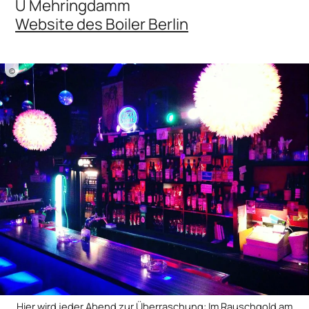
U Mehringdamm
Website des Boiler Berlin
©
Hier wird jeder Abend zur Überraschung: Im Rauschgold am