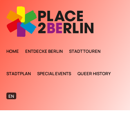
HOME
ENTDECKE BERLIN
STADTTOUREN
STADTPLAN
SPECIAL EVENTS
QUEER HISTORY
EN