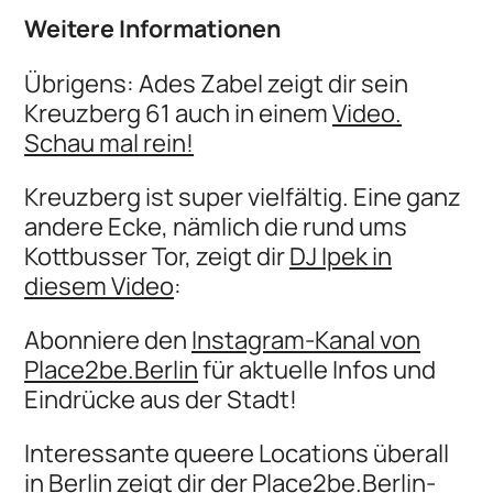
Weitere Informationen
Übrigens: Ades Zabel zeigt dir sein
Kreuzberg 61 auch in einem
Video.
Schau mal rein!
Kreuzberg ist super vielfältig. Eine ganz
andere Ecke, nämlich die rund ums
Kottbusser Tor, zeigt dir
DJ Ipek in
diesem Video
:
Abonniere den
Instagram-Kanal von
Place2be.Berlin
für aktuelle Infos und
Eindrücke aus der Stadt!
Interessante queere Locations überall
in Berlin zeigt dir der
Place2be.Berlin-