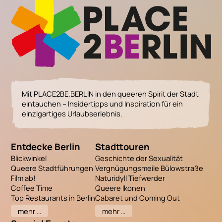
Mit PLACE2BE.BERLIN in den queeren Spirit der Stadt
eintauchen – Insidertipps und Inspiration für ein
einzigartiges Urlaubserlebnis.
Entdecke Berlin
Stadttouren
Blickwinkel
Geschichte der Sexualität
Queere Stadtführungen
Vergnügungsmeile Bülowstraße
Film ab!
Naturidyll Tiefwerder
Coffee Time
Queere Ikonen
Top Restaurants in Berlin
Cabaret und Coming Out
mehr …
mehr …