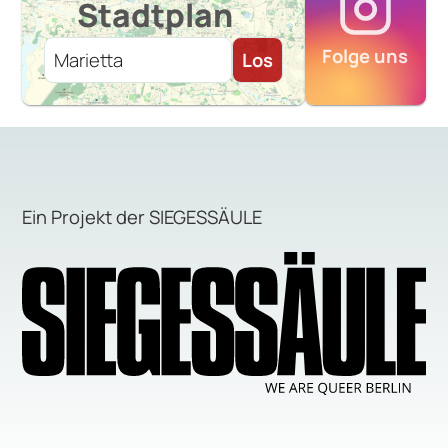
Stadtplan
Folge uns
Los
Ein Projekt der SIEGESSÄULE