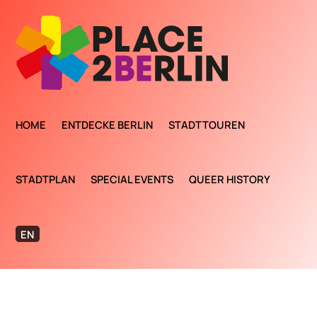
HOME
ENTDECKE BERLIN
STADTTOUREN
STADTPLAN
SPECIAL EVENTS
QUEER HISTORY
EN