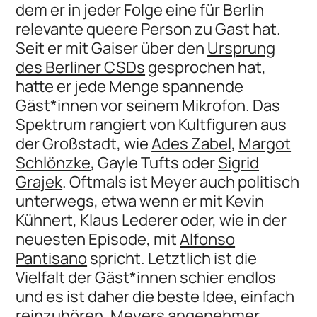
dem er in jeder Folge eine für Berlin
relevante queere Person zu Gast hat.
Seit er mit Gaiser über den
Ursprung
des Berliner CSDs
gesprochen hat,
hatte er jede Menge spannende
Gäst*innen vor seinem Mikrofon. Das
Spektrum rangiert von Kultfiguren aus
der Großstadt, wie
Ades Zabel
,
Margot
Schlönzke
, Gayle Tufts oder
Sigrid
Grajek
. Oftmals ist Meyer auch politisch
unterwegs, etwa wenn er mit Kevin
Kühnert, Klaus Lederer oder, wie in der
neuesten Episode, mit
Alfonso
Pantisano
spricht. Letztlich ist die
Vielfalt der Gäst*innen schier endlos
und es ist daher die beste Idee, einfach
reinzuhören, Meyers angenehmer