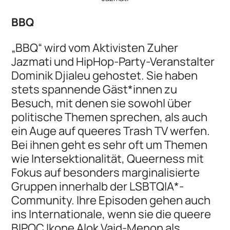
BBQ
„BBQ“ wird vom Aktivisten Zuher
Jazmati und HipHop-Party-Veranstalter
Dominik Djialeu gehostet. Sie haben
stets spannende Gäst*innen zu
Besuch, mit denen sie sowohl über
politische Themen sprechen, als auch
ein Auge auf queeres Trash TV werfen.
Bei ihnen geht es sehr oft um Themen
wie Intersektionalität, Queerness mit
Fokus auf besonders marginalisierte
Gruppen innerhalb der LSBTQIA*-
Community. Ihre Episoden gehen auch
ins Internationale, wenn sie die queere
BIPOC Ikone
Alok Vaid-Menon
als