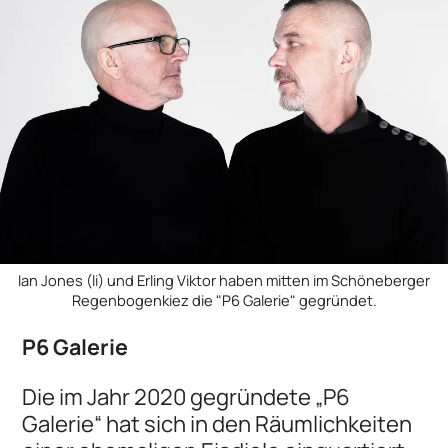
Ian Jones (li) und Erling Viktor haben mitten im Schöneberger
Regenbogenkiez die "P6 Galerie" gegründet.
P6 Galerie
Die im Jahr 2020 gegründete „P6
Galerie“ hat sich in den Räumlichkeiten