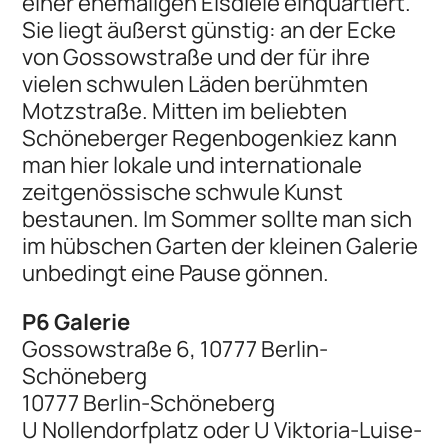
einer ehemaligen Eisdiele einquartiert.
Sie liegt äußerst günstig: an der Ecke
von Gossowstraße und der für ihre
vielen schwulen Läden berühmten
Motzstraße. Mitten im beliebten
Schöneberger Regenbogenkiez kann
man hier lokale und internationale
zeitgenössische schwule Kunst
bestaunen. Im Sommer sollte man sich
im hübschen Garten der kleinen Galerie
unbedingt eine Pause gönnen.
P6 Galerie
Gossowstraße 6, 10777 Berlin-
Schöneberg
10777 Berlin-Schöneberg
U Nollendorfplatz oder U Viktoria-Luise-