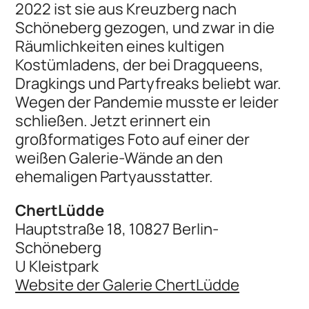
2022 ist sie aus Kreuzberg nach
Schöneberg gezogen, und zwar in die
Räumlichkeiten eines kultigen
Kostümladens, der bei Dragqueens,
Dragkings und Partyfreaks beliebt war.
Wegen der Pandemie musste er leider
schließen. Jetzt erinnert ein
großformatiges Foto auf einer der
weißen Galerie-Wände an den
ehemaligen Partyausstatter.
ChertLüdde
Hauptstraße 18, 10827 Berlin-
Schöneberg
U Kleistpark
Website der Galerie ChertLüdde