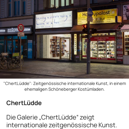
"ChertLüdde": Zeitgenössische internationale Kunst, in einem
ehemaligen Schöneberger Kostümladen.
ChertLüdde
Die Galerie „ChertLüdde“ zeigt
internationale zeitgenössische Kunst.