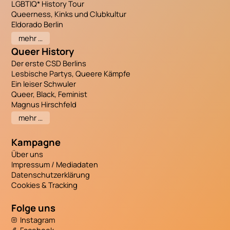
LGBTIQ* History Tour
Queerness, Kinks und Clubkultur
Eldorado Berlin
mehr …
Queer History
Der erste CSD Berlins
Lesbische Partys, Queere Kämpfe
Ein leiser Schwuler
Queer, Black, Feminist
Magnus Hirschfeld
mehr …
Kampagne
Über uns
Impressum / Mediadaten
Datenschutzerklärung
Cookies & Tracking
Folge uns
Instagram
Facebook