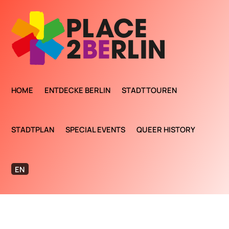
HOME
ENTDECKE BERLIN
STADTTOUREN
STADTPLAN
SPECIAL EVENTS
QUEER HISTORY
EN