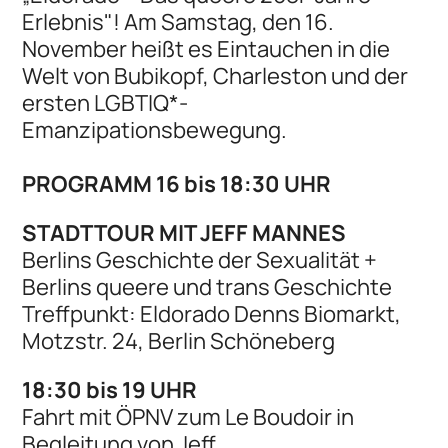
Erlebnis"! Am Samstag, den 16.
November heißt es Eintauchen in die
Welt von Bubikopf, Charleston und der
ersten LGBTIQ*-
Emanzipationsbewegung.
PROGRAMM 16 bis 18:30 UHR
STADTTOUR MIT JEFF MANNES
Berlins Geschichte der Sexualität +
Berlins queere und trans Geschichte
Treffpunkt: Eldorado Denns Biomarkt,
Motzstr. 24, Berlin Schöneberg
​18:30 bis 19 UHR
Fahrt mit ÖPNV zum Le Boudoir in
Begleitung von Jeff