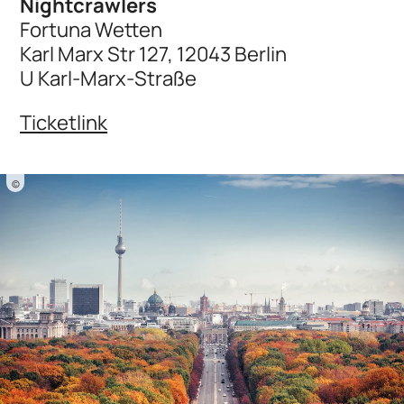
Nightcrawlers
Fortuna Wetten
Karl Marx Str 127, 12043 Berlin
U Karl-Marx-Straße
Ticketlink
©