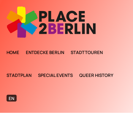
HOME
ENTDECKE BERLIN
STADTTOUREN
STADTPLAN
SPECIAL EVENTS
QUEER HISTORY
EN