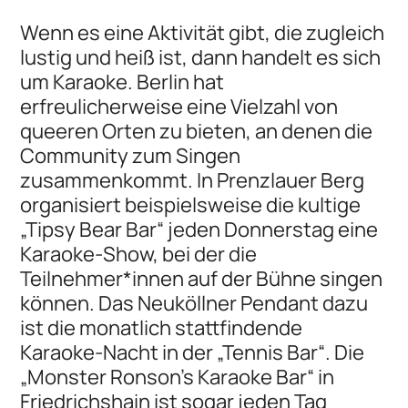
Wenn es eine Aktivität gibt, die zugleich
lustig und heiß ist, dann handelt es sich
um Karaoke. Berlin hat
erfreulicherweise eine Vielzahl von
queeren Orten zu bieten, an denen die
Community zum Singen
zusammenkommt. In Prenzlauer Berg
organisiert beispielsweise die kultige
„Tipsy Bear Bar“ jeden Donnerstag eine
Karaoke-Show, bei der die
Teilnehmer*innen auf der Bühne singen
können. Das Neuköllner Pendant dazu
ist die monatlich stattfindende
Karaoke-Nacht in der „Tennis Bar“. Die
„Monster Ronson's Karaoke Bar“ in
Friedrichshain ist sogar jeden Tag