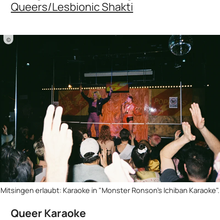
Queers/Lesbionic Shakti
©
Mitsingen erlaubt: Karaoke in "Monster Ronson's Ichiban Karaoke".
Queer Karaoke