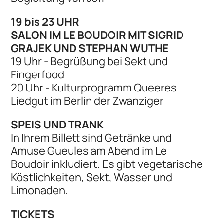
19 bis 23 UHR
SALON IM LE BOUDOIR MIT SIGRID
GRAJEK UND STEPHAN WUTHE
19 Uhr - Begrüßung bei Sekt und
Fingerfood
20 Uhr - Kulturprogramm Queeres
Liedgut im Berlin der Zwanziger
SPEIS UND TRANK
In Ihrem Billett sind Getränke und
Amuse Gueules am Abend im Le
Boudoir inkludiert. Es gibt vegetarische
Köstlichkeiten, Sekt, Wasser und
Limonaden.
TICKETS