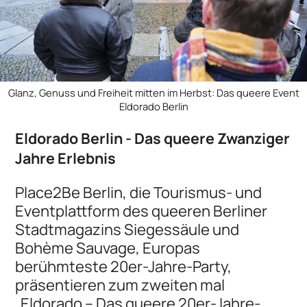
Glanz, Genuss und Freiheit mitten im Herbst: Das queere Event
Eldorado Berlin
Eldorado Berlin - Das queere Zwanziger
Jahre Erlebnis
Place2Be Berlin, die Tourismus- und
Eventplattform des queeren Berliner
Stadtmagazins Siegessäule und
Bohème Sauvage, Europas
berühmteste 20er-Jahre-Party,
präsentieren zum zweiten mal
„Eldorado – Das queere 20er-Jahre-