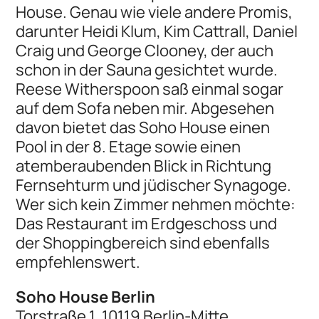
House. Genau wie viele andere Promis,
darunter Heidi Klum, Kim Cattrall, Daniel
Craig und George Clooney, der auch
schon in der Sauna gesichtet wurde.
Reese Witherspoon saß einmal sogar
auf dem Sofa neben mir. Abgesehen
davon bietet das Soho House einen
Pool in der 8. Etage sowie einen
atemberaubenden Blick in Richtung
Fernsehturm und jüdischer Synagoge.
Wer sich kein Zimmer nehmen möchte:
Das Restaurant im Erdgeschoss und
der Shoppingbereich sind ebenfalls
empfehlenswert.
Soho House Berlin
Torstraße 1, 10119 Berlin-Mitte