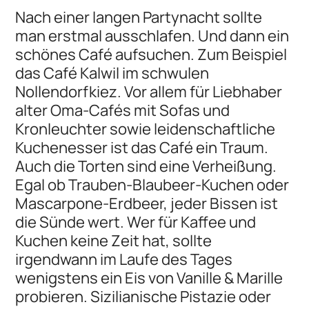
Nach einer langen Partynacht sollte
man erstmal ausschlafen. Und dann ein
schönes Café aufsuchen. Zum Beispiel
das Café Kalwil im schwulen
Nollendorfkiez. Vor allem für Liebhaber
alter Oma-Cafés mit Sofas und
Kronleuchter sowie leidenschaftliche
Kuchenesser ist das Café ein Traum.
Auch die Torten sind eine Verheißung.
Egal ob Trauben-Blaubeer-Kuchen oder
Mascarpone-Erdbeer, jeder Bissen ist
die Sünde wert. Wer für Kaffee und
Kuchen keine Zeit hat, sollte
irgendwann im Laufe des Tages
wenigstens ein Eis von Vanille & Marille
probieren. Sizilianische Pistazie oder