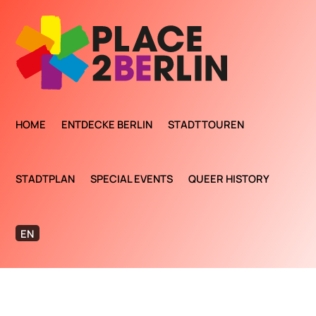
HOME
ENTDECKE BERLIN
STADTTOUREN
STADTPLAN
SPECIAL EVENTS
QUEER HISTORY
EN