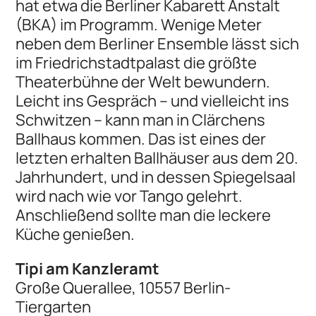
hat etwa die Berliner Kabarett Anstalt
(BKA) im Programm. Wenige Meter
neben dem Berliner Ensemble lässt sich
im Friedrichstadtpalast die größte
Theaterbühne der Welt bewundern.
Leicht ins Gespräch – und vielleicht ins
Schwitzen – kann man in Clärchens
Ballhaus kommen. Das ist eines der
letzten erhalten Ballhäuser aus dem 20.
Jahrhundert, und in dessen Spiegelsaal
wird nach wie vor Tango gelehrt.
Anschließend sollte man die leckere
Küche genießen.
Tipi am Kanzleramt
Große Querallee, 10557 Berlin-
Tiergarten