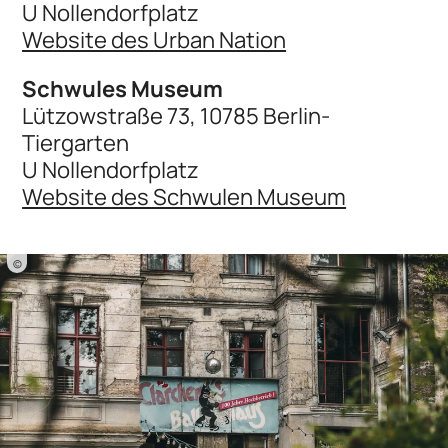
U Nollendorfplatz
Website des Urban Nation
Schwules Museum
Lützowstraße 73, 10785 Berlin-
Tiergarten
U Nollendorfplatz
Website des Schwulen Museum
©