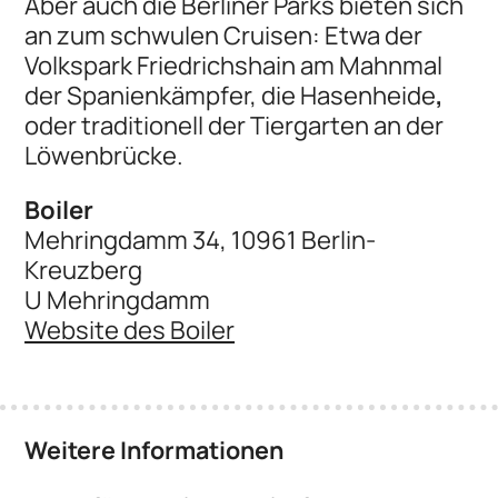
Aber auch die Berliner Parks bieten sich
an zum schwulen Cruisen: Etwa der
Volkspark Friedrichshain am Mahnmal
der Spanienkämpfer, die Hasenheide
,
oder traditionell der Tiergarten an der
Löwenbrücke.
Boiler
Mehringdamm 34, 10961 Berlin-
Kreuzberg
U Mehringdamm
Website des Boiler
Weitere Informationen