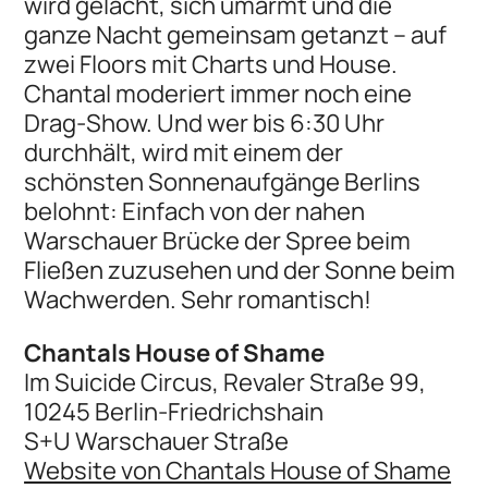
wird gelacht, sich umarmt und die
ganze Nacht gemeinsam getanzt – auf
zwei Floors mit Charts und House.
Chantal moderiert immer noch eine
Drag-Show. Und wer bis 6:30 Uhr
durchhält, wird mit einem der
schönsten Sonnenaufgänge Berlins
belohnt: Einfach von der nahen
Warschauer Brücke der Spree beim
Fließen zuzusehen und der Sonne beim
Wachwerden. Sehr romantisch!
Chantals House of Shame
Im Suicide Circus, Revaler Straße 99,
10245 Berlin-Friedrichshain
S+U Warschauer Straße
Website von Chantals House of Shame