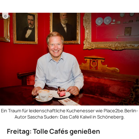
©
Ein Traum für leidenschaftliche Kuchenesser wie Place2be.Berlin-
Autor Sascha Suden: Das Café Kalwil in Schöneberg.
Freitag: Tolle Cafés genießen