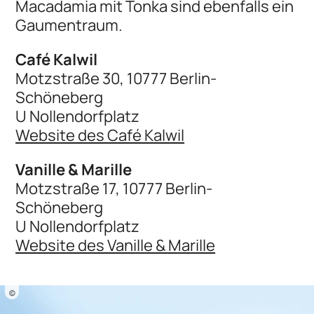
Macadamia mit Tonka sind ebenfalls ein
Gaumentraum.
Café Kalwil
Motzstraße 30, 10777 Berlin-
Schöneberg
U Nollendorfplatz
Website des Café Kalwil
Vanille & Marille
Motzstraße 17, 10777 Berlin-
Schöneberg
U Nollendorfplatz
Website des Vanille & Marille
©