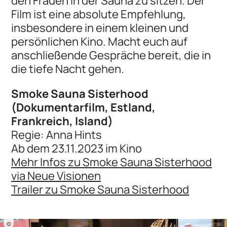
den Frauen in der Sauna zu sitzen. Der
Film ist eine absolute Empfehlung,
insbesondere in einem kleinen und
persönlichen Kino. Macht euch auf
anschließende Gespräche bereit, die in
die tiefe Nacht gehen.
Smoke Sauna Sisterhood
(Dokumentarfilm, Estland,
Frankreich, Island)
Regie: Anna Hints
Ab dem 23.11.2023 im Kino
Mehr Infos zu Smoke Sauna Sisterhood
via Neue Visionen
Trailer zu Smoke Sauna Sisterhood
©