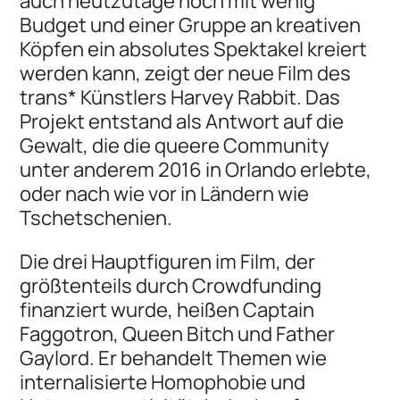
auch heutzutage noch mit wenig
Budget und einer Gruppe an kreativen
Köpfen ein absolutes Spektakel kreiert
werden kann, zeigt der neue Film des
trans* Künstlers Harvey Rabbit. Das
Projekt entstand als Antwort auf die
Gewalt, die die queere Community
unter anderem 2016 in Orlando erlebte,
oder nach wie vor in Ländern wie
Tschetschenien.
Die drei Hauptfiguren im Film, der
größtenteils durch Crowdfunding
finanziert wurde, heißen Captain
Faggotron, Queen Bitch und Father
Gaylord. Er behandelt Themen wie
internalisierte Homophobie und