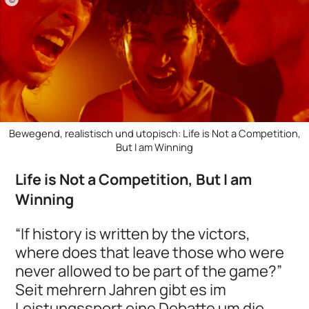
Bewegend, realistisch und utopisch: Life is Not a Competition,
But I am Winning
Life is Not a Competition, But I am
Winning
“If history is written by the victors,
where does that leave those who were
never allowed to be part of the game?”
Seit mehrern Jahren gibt es im
Leistungssport eine Debatte um die