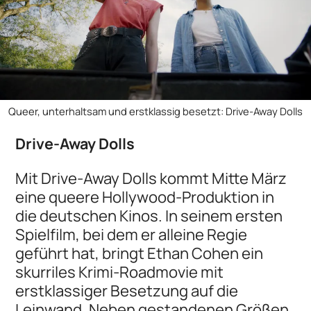
Queer, unterhaltsam und erstklassig besetzt: Drive-Away Dolls
Drive-Away Dolls
Mit Drive-Away Dolls kommt Mitte März
eine queere Hollywood-Produktion in
die deutschen Kinos. In seinem ersten
Spielfilm, bei dem er alleine Regie
geführt hat, bringt Ethan Cohen ein
skurriles Krimi-Roadmovie mit
erstklassiger Besetzung auf die
Leinwand. Neben gestandenen Größen