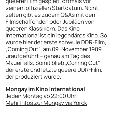
queerer Film gespielt, oftmals vor
seinem offiziellen Startdatum. Nicht
selten gibt es zudem Q&As mit den
Filmschaffenden oder Jubiläen von
queeren Klassikern. Das Kino
International ist ein legendäres Kino. So
wurde hier der erste schwule DDR-Film,
„Coming Out“, am 09. November 1989
uraufgeführt – genau am Tag des
Mauerfalls. Somit blieb „Coming Out“
der erste und letzte queere DDR-Film,
der produziert wurde.
Mongay im Kino International
Jeden Montag ab 22:00 Uhr
Mehr Infos zur Mongay via Yorck