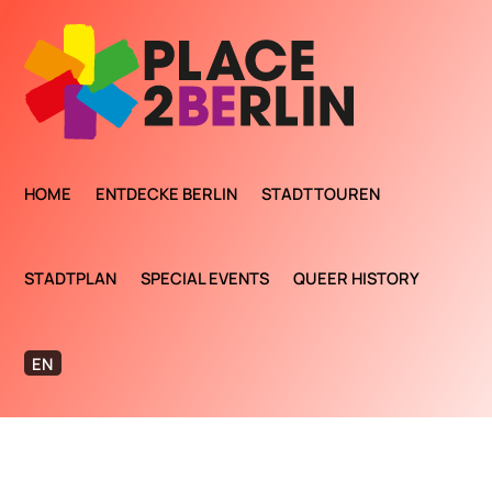
HOME
ENTDECKE BERLIN
STADTTOUREN
STADTPLAN
SPECIAL EVENTS
QUEER HISTORY
EN