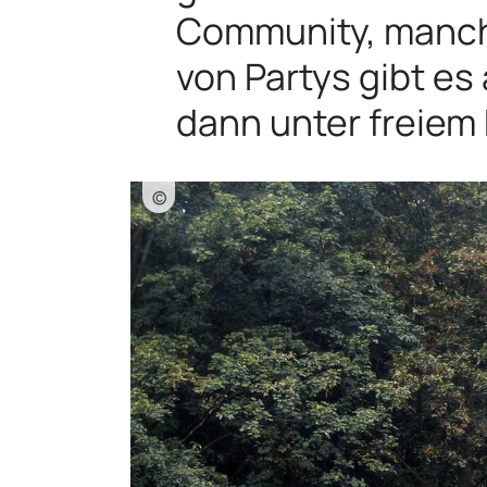
Community, manch
von Partys gibt es
dann unter freiem
©