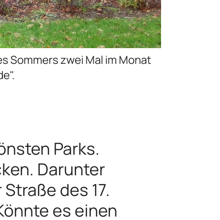
 des Sommers zwei Mal im Monat
e".
önsten Parks.
ken. Darunter
 Straße des 17.
Könnte es einen