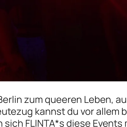
Berlin zum queeren Leben, au
utezug kannst du vor allem be
n sich FLINTA*s diese Events 