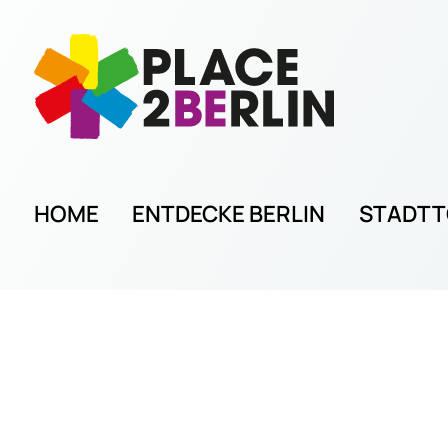
HOME
ENTDECKE BERLIN
STADT