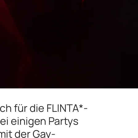
ch für die FLINTA*-
i einigen Partys
mit der Gay-