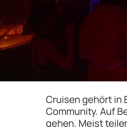
Cruisen gehört in 
Community. Auf Be
gehen. Meist teile