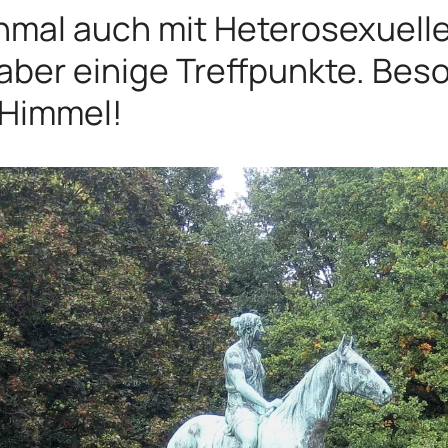
mal auch mit Heterosexuelle
 aber einige Treffpunkte. Be
 Himmel!