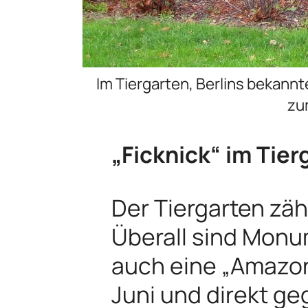
Im Tiergarten, Berlins bekann
zu
„Ficknick“ im Tier
Der Tiergarten zäh
Überall sind Monu
auch eine „Amazone
Juni und direkt g