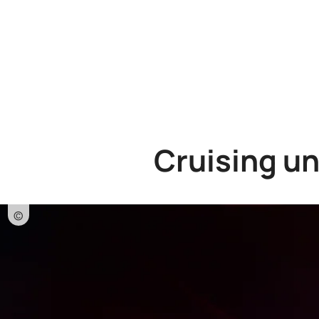
Cruising un
©