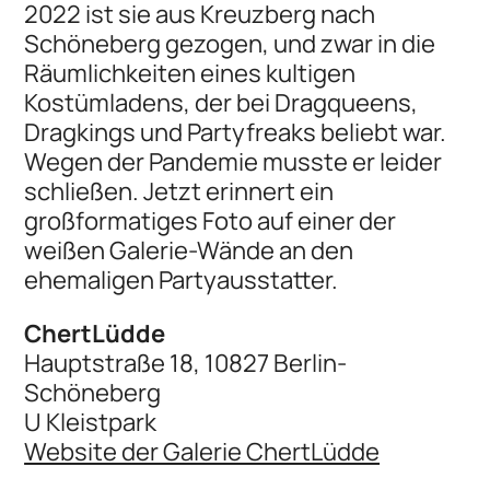
2022 ist sie aus Kreuzberg nach
Schöneberg gezogen, und zwar in die
Räumlichkeiten eines kultigen
Kostümladens, der bei Dragqueens,
Dragkings und Partyfreaks beliebt war.
Wegen der Pandemie musste er leider
schließen. Jetzt erinnert ein
großformatiges Foto auf einer der
weißen Galerie-Wände an den
ehemaligen Partyausstatter.
ChertLüdde
Hauptstraße 18, 10827 Berlin-
Schöneberg
U Kleistpark
Website der Galerie ChertLüdde