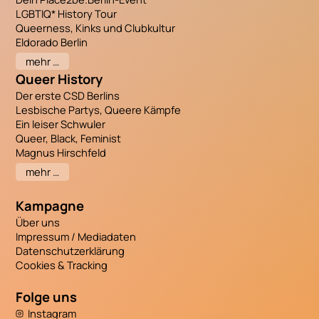
LGBTIQ* History Tour
Queerness, Kinks und Clubkultur
Eldorado Berlin
mehr …
Queer History
Der erste CSD Berlins
Lesbische Partys, Queere Kämpfe
Ein leiser Schwuler
Queer, Black, Feminist
Magnus Hirschfeld
mehr …
Kampagne
Über uns
Impressum / Mediadaten
Datenschutzerklärung
Cookies & Tracking
Folge uns
Instagram