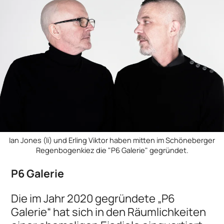
Ian Jones (li) und Erling Viktor haben mitten im Schöneberger
Regenbogenkiez die "P6 Galerie" gegründet.
P6 Galerie
Die im Jahr 2020 gegründete „P6
Galerie“ hat sich in den Räumlichkeiten