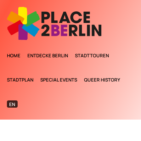
HOME
ENTDECKE BERLIN
STADTTOUREN
STADTPLAN
SPECIAL EVENTS
QUEER HISTORY
EN