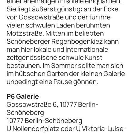
einer ehemaligen Eisdiele einquartiert.
Sie liegt äußerst günstig: an der Ecke
von Gossowstraße und der für ihre
vielen schwulen Läden berühmten
Motzstraße. Mitten im beliebten
Schöneberger Regenbogenkiez kann
man hier lokale und internationale
zeitgenössische schwule Kunst
bestaunen. Im Sommer sollte man sich
im hübschen Garten der kleinen Galerie
unbedingt eine Pause gönnen.
P6 Galerie
Gossowstraße 6, 10777 Berlin-
Schöneberg
10777 Berlin-Schöneberg
U Nollendorfplatz oder U Viktoria-Luise-