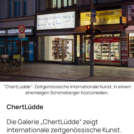
"ChertLüdde": Zeitgenössische internationale Kunst, in einem
ehemaligen Schöneberger Kostümladen.
ChertLüdde
Die Galerie „ChertLüdde“ zeigt
internationale zeitgenössische Kunst.