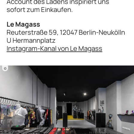
Account des Ladens inspiriert uns
sofort zum Einkaufen.
Le Magass
Reuterstraße 59, 12047 Berlin-Neukölln
U Hermannplatz
Instagram-Kanal von Le Magass
©