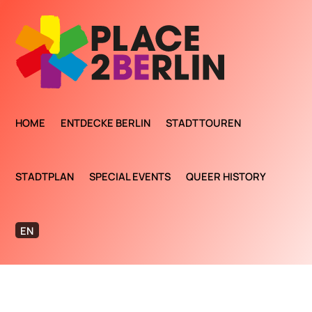
HOME
ENTDECKE BERLIN
STADTTOUREN
STADTPLAN
SPECIAL EVENTS
QUEER HISTORY
EN