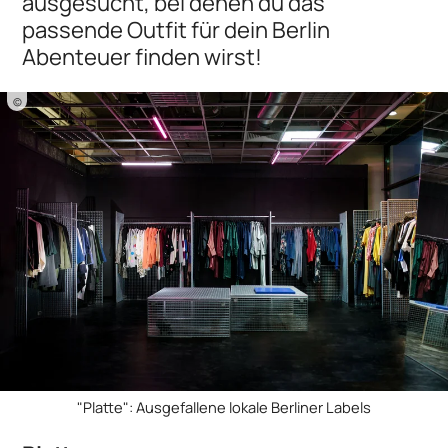
ausgesucht, bei denen du das
passende Outfit für dein Berlin
Abenteuer finden wirst!
©
"Platte": Ausgefallene lokale Berliner Labels