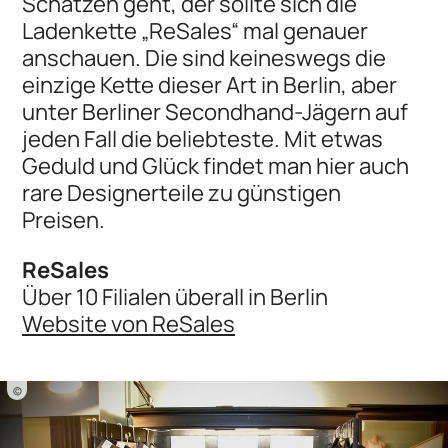
Schätzen geht, der sollte sich die
Ladenkette „ReSales“ mal genauer
anschauen. Die sind keineswegs die
einzige Kette dieser Art in Berlin, aber
unter Berliner Secondhand-Jägern auf
jeden Fall die beliebteste. Mit etwas
Geduld und Glück findet man hier auch
rare Designerteile zu günstigen
Preisen.
ReSales
Über 10 Filialen überall in Berlin
Website von ReSales
©