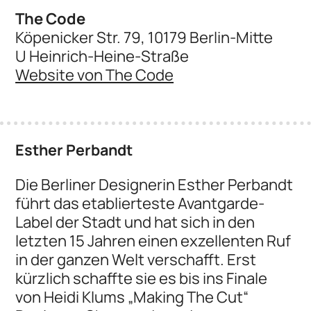
The Code
Köpenicker Str. 79, 10179 Berlin-Mitte
U Heinrich-Heine-Straße
Website von The Code
Esther Perbandt
Die Berliner Designerin Esther Perbandt
führt das etablierteste Avantgarde-
Label der Stadt und hat sich in den
letzten 15 Jahren einen exzellenten Ruf
in der ganzen Welt verschafft. Erst
kürzlich schaffte sie es bis ins Finale
von Heidi Klums „Making The Cut“