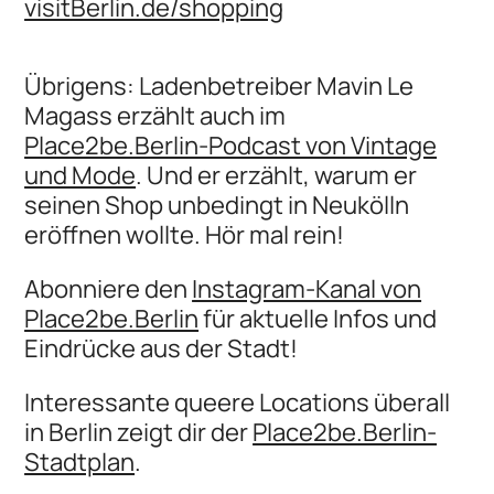
visitBerlin.de/shopping
Übrigens: Ladenbetreiber Mavin Le
Magass erzählt auch im
Place2be.Berlin-Podcast von Vintage
und Mode
. Und er erzählt, warum er
seinen Shop unbedingt in Neukölln
eröffnen wollte. Hör mal rein!
Abonniere den
Instagram-Kanal von
Place2be.Berlin
für aktuelle Infos und
Eindrücke aus der Stadt!
Interessante queere Locations überall
in Berlin zeigt dir der
Place2be.Berlin-
Stadtplan
.