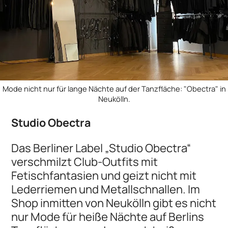
Mode nicht nur für lange Nächte auf der Tanzfläche: "Obectra" in
Neukölln.
Studio Obectra
Das Berliner Label „Studio Obectra“
verschmilzt Club-Outfits mit
Fetischfantasien und geizt nicht mit
Lederriemen und Metallschnallen. Im
Shop inmitten von Neukölln gibt es nicht
nur Mode für heiße Nächte auf Berlins