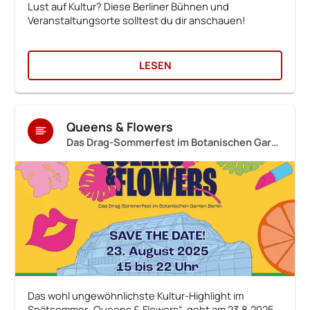
Lust auf Kultur? Diese Berliner Bühnen und
Veranstaltungsorte solltest du dir anschauen!
LESEN
Queens & Flowers
Das Drag-Sommerfest im Botanischen Garten Berlin
Das wohl ungewöhnlichste Kultur-Highlight im
Spätsommer „Queens & Flowers“, geht am 23.8.2025