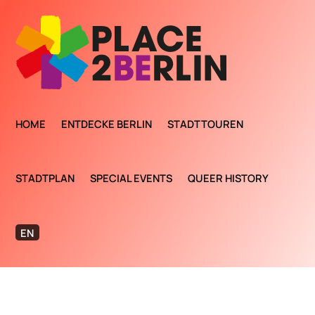
HOME
ENTDECKE BERLIN
STADTTOUREN
STADTPLAN
SPECIAL EVENTS
QUEER HISTORY
EN