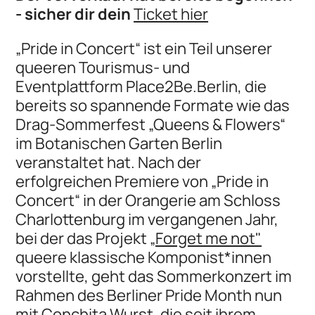
- sicher dir dein
Ticket hier
„Pride in Concert“ ist ein Teil unserer
queeren Tourismus- und
Eventplattform Place2Be.Berlin, die
bereits so spannende Formate wie das
Drag-Sommerfest „Queens & Flowers“
im Botanischen Garten Berlin
veranstaltet hat. Nach der
erfolgreichen Premiere von „Pride in
Concert“ in der Orangerie am Schloss
Charlottenburg im vergangenen Jahr,
bei der das Projekt
„Forget me not"
queere klassische Komponist*innen
vorstellte, geht das Sommerkonzert im
Rahmen des Berliner Pride Month nun
mit Conchita Wurst, die seit ihrem