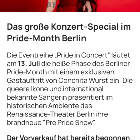
Das große Konzert-Special im
Pride-Month Berlin
Die Eventreihe „Pride in Concert“ läutet
am
13. Juli
die heiße Phase des Berliner
Pride-Month mit einem exklusiven
Gastauftritt von Conchita Wurst ein: Die
queere Ikone und international
bekannte Sängerin präsentiert im
historischen Ambiente des
Renaissance-Theater Berlin ihre
brandneue "Pre Pride Show".
Der Vorverkauf hat bereits begonnen