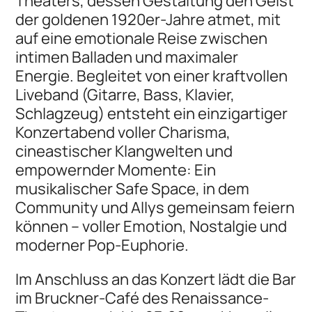
Theaters, dessen Gestaltung den Geist
der goldenen 1920er-Jahre atmet, mit
auf eine emotionale Reise zwischen
intimen Balladen und maximaler
Energie. Begleitet von einer kraftvollen
Liveband (Gitarre, Bass, Klavier,
Schlagzeug) entsteht ein einzigartiger
Konzertabend voller Charisma,
cineastischer Klangwelten und
empowernder Momente: Ein
musikalischer Safe Space, in dem
Community und Allys gemeinsam feiern
können – voller Emotion, Nostalgie und
moderner Pop-Euphorie.
Im Anschluss an das Konzert lädt die Bar
im Bruckner-Café des Renaissance-